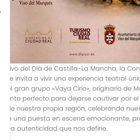
n
otivo del Día de Castilla-La Mancha, la Con
a te invita a vivir una experiencia teatral úni
del gran grupo «Vaya Cirio», originario de M
mento perfecto para dejarse cautivar por e
to de nuestra propia región, celebrando nues
s de una puesta en escena emocionante, pro
 de la autenticidad que nos define.