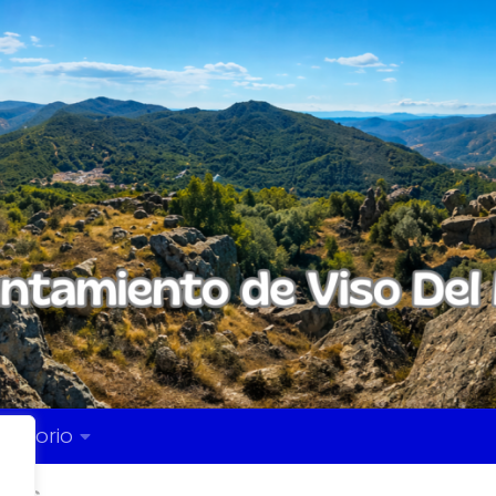
rectorio