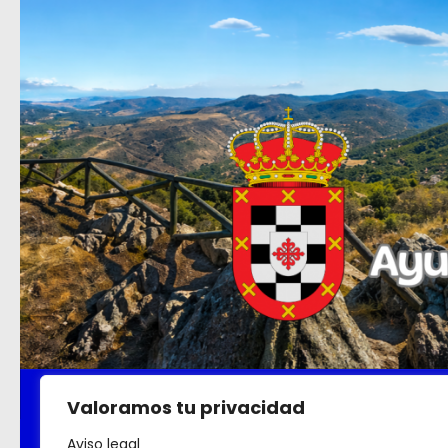
Saltar al contenido
Ayuntamiento
Turismo
Empleo
Di
Valoramos tu privacidad
Aviso legal