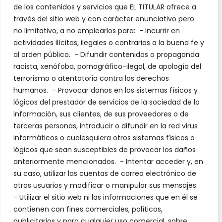
de los contenidos y servicios que EL TITULAR ofrece a
través del sitio web y con carácter enunciativo pero
no limitativo, a no emplearlos para: - Incurrir en
actividades ilícitas, ilegales o contrarias a la buena fe y
al orden público. - Difundir contenidos o propaganda
racista, xenófoba, pornográfico-ilegal, de apología del
terrorismo o atentatoria contra los derechos
humanos. - Provocar daños en los sistemas físicos y
lógicos del prestador de servicios de la sociedad de la
información, sus clientes, de sus proveedores o de
terceras personas, introducir o difundir en la red virus
informáticos o cualesquiera otros sistemas físicos o
lógicos que sean susceptibles de provocar los daños
anteriormente mencionados. - Intentar acceder y, en
su caso, utilizar las cuentas de correo electrónico de
otros usuarios y modificar o manipular sus mensajes.
- Utilizar el sitio web ni las informaciones que en él se
contienen con fines comerciales, políticos,
publicitarios y para cualquier uso comercial, sobre