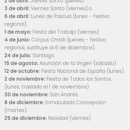
2 de abril:
Jueves Santo (jueves).
3 de abril:
Viernes Santo (viernes).o
6 de abril:
Lunes de Pascua (lunes - festivo
regional).
1 de mayo:
Fiesta del Trabajo (viernes)
4 de junio:
Corpus Christi (jueves - festivo
regional, sustituye al 6 de diciembre).
24 de julio:
Santiago.
15 de agosto:
Asunción de la Virgen (sábado).
12 de octubre:
Fiesta Nacional de España (lunes).
2 de noviembre:
Fiesta de Todos los Santos
(lunes, traslada el 1 de noviembre).
30 de noviembre:
San Andrés.
8 de diciembre:
Inmaculada Concepción
(martes).
25 de diciembre:
Navidad (viernes)