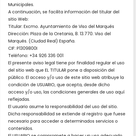
Municipales.
A continuación, se facilita información del titular del
sitio Web:
Titular: Excmo. Ayuntamiento de Viso del Marqués
Dirección: Plaza de la Oretania, 8. 13.770. Viso del
Marqués. (Ciudad Real) España.
CIF: P1309800I
Teléfono: +34 926 336 001
El presente aviso legal tiene por finalidad regular el uso
del sitio web que EL TITULAR pone a disposición del
público. El acceso y/o uso de este sitio web atribuye la
condición de USUARIO, que acepta, desde dicho
acceso y/o uso, las condiciones generales de uso aquí
reflejadas.
El usuario asume la responsabilidad del uso del sitio.
Dicha responsabilidad se extiende al registro que fuese
necesario para acceder a determinados servicios o
contenidos.
El USUARIO se compromete a hacer un uso adecuado