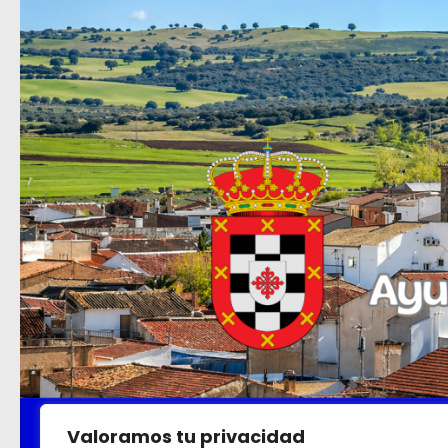
Saltar al contenido
Ayuntamiento
Turismo
Empleo
Di
Valoramos tu privacidad