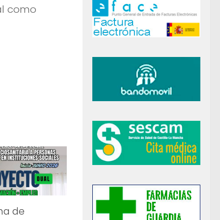
nal como
ma de