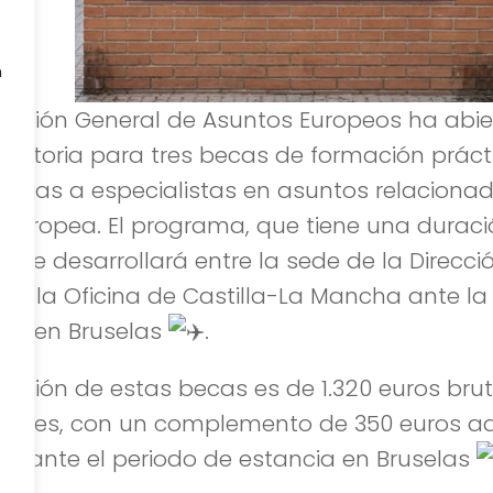
n
irección General de Asuntos Europeos ha abie
catoria para tres becas de formación práct
nadas a especialistas en asuntos relacionad
 Europea. El programa, que tiene una duraci
, se desarrollará entre la sede de la Direcci
o y la Oficina de Castilla-La Mancha ante la
ea en Bruselas
.
otación de estas becas es de 1.320 euros bru
ales, con un complemento de 350 euros adi
urante el periodo de estancia en Bruselas