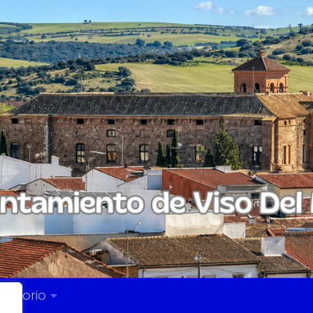
rectorio