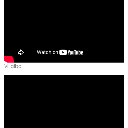
Villalba: