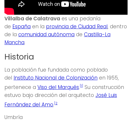
Villalba de Calatrava
es una pedanía
de
España
en la
provincia de Ciudad Real
, dentro
de la
comunidad autónoma
de
Castilla-La
Mancha
.
Historia
La población fue fundada como poblado
del
Instituto Nacional de Colonización
en 1955,
pertenece a
Viso del Marqués
.
Su construcción
[1]
estuvo bajo dirección del arquitecto
José Luis
Fernández del Amo
.
[2
Umbría