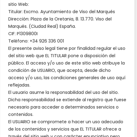
sitio Web:
Titular: Excmo. Ayuntamiento de Viso del Marqués
Dirección: Plaza de la Oretania, 8. 13.770. Viso del
Marqués. (Ciudad Real) España.
CIF: P1309800I
Teléfono: +34 926 336 001
El presente aviso legal tiene por finalidad regular el uso
del sitio web que EL TITULAR pone a disposición del
público. El acceso y/o uso de este sitio web atribuye la
condición de USUARIO, que acepta, desde dicho
acceso y/o uso, las condiciones generales de uso aquí
reflejadas.
El usuario asume la responsabilidad del uso del sitio.
Dicha responsabilidad se extiende al registro que fuese
necesario para acceder a determinados servicios o
contenidos.
El USUARIO se compromete a hacer un uso adecuado
de los contenidos y servicios que EL TITULAR ofrece a
través del sitio web y con carácter enunciativo pero