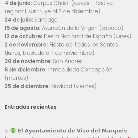
4 de junio:
Corpus Christi (jueves - festivo
regional, sustituye al 6 de diciembre).
24 de julio:
Santiago.
15 de agosto:
Asunción de la Virgen (sábado).
12 de octubre:
Fiesta Nacional de España (lunes).
2 de noviembre:
Fiesta de Todos los Santos
(lunes, traslada el 1 de noviembre).
30 de noviembre:
San Andrés.
8 de diciembre:
Inmaculada Concepción
(martes).
25 de diciembre:
Navidad (viernes)
Entradas recientes
𝗘𝗹 𝗔𝘆𝘂𝗻𝘁𝗮𝗺𝗶𝗲𝗻𝘁𝗼 𝗱𝗲 𝗩𝗶𝘀𝗼 𝗱𝗲𝗹 𝗠𝗮𝗿𝗾𝘂𝗲́𝘀