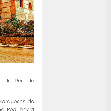
de la Red de
Marqueses de
no Real hacia