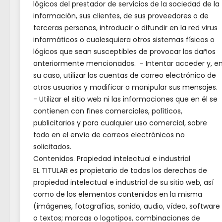
lógicos del prestador de servicios de la sociedad de la
información, sus clientes, de sus proveedores o de
terceras personas, introducir o difundir en la red virus
informáticos o cualesquiera otros sistemas físicos o
lógicos que sean susceptibles de provocar los daños
anteriormente mencionados. - Intentar acceder y, e
su caso, utilizar las cuentas de correo electrónico de
otros usuarios y modificar o manipular sus mensajes.
- Utilizar el sitio web ni las informaciones que en él se
contienen con fines comerciales, políticos,
publicitarios y para cualquier uso comercial, sobre
todo en el envío de correos electrónicos no
solicitados.
Contenidos. Propiedad intelectual e industrial
Edifi
EL TITULAR es propietario de todos los derechos de
propiedad intelectual e industrial de su sitio web, así
La Bi
como de los elementos contenidos en la misma
la ca
(imágenes, fotografías, sonido, audio, vídeo, software
o textos; marcas o logotipos, combinaciones de
para 