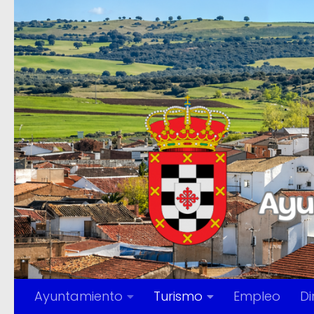
Saltar al contenido
Ayuntamiento
Turismo
Empleo
Di