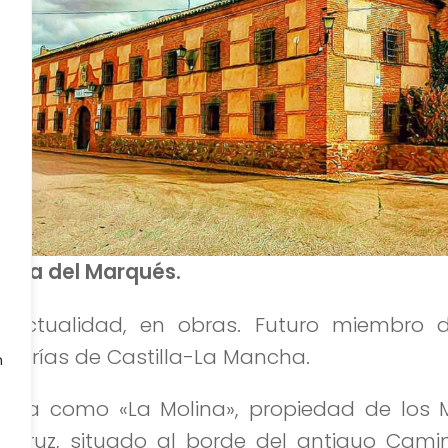
ara del Marqués.
a actualidad, en obras. Futuro miembro 
derías de Castilla-La Mancha.
n
ida como «La Molina», propiedad de los 
 Cruz, situado al borde del antiguo Cami