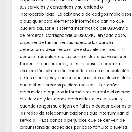
disponibilidad del funcionamiento de la página web,
sus servicios y contenidos y su calidad o
interoperabilidad. La existencia de códigos maliciosos
o cualquier otro elemento informático dañino que
pudiera causar el sistema informático del USUARIO o
de terceros. Corresponde al USUARIO, en todo caso,
disponer de herramientas adecuadas para la
detección y desinfección de estos elementos. - El
acceso fraudulento a los contenidos o servicios por
terceos no autorizados, o, en su caso, la captura,
eliminación, alteración, modificación o manipulación
de los mensajes y comunicaciones de cualquier clase
Almaz
que dichos terceros pudiera realizar. - Los daños
producidos a equipos informáticos durante el acceso
En l
al sitio web y los daños producidos a los USUARIOS
Hospe
cuando tengan su origen en fallos o desconexiones e
las redes de telecomunicaciones que interrumpan el
Conoc
servicio. - Los daños o perjuicios que se deriven de
circunstancias acaecidas por caso fortuito o fuerza
Santa