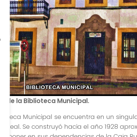
n
cio de la Biblioteca Municipal.
blioteca Municipal se encuentra en un singula
lle Real. Se construyó hacia el año 1928 ap
disponer en sus dependencias de la Caja Ru