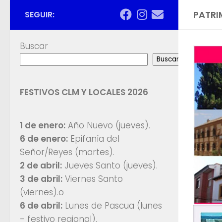
PATRI
SEGUIR:
Buscar
Decent
Buscar
site
- s
FESTIVOS CLM Y LOCALES 2026
1 de enero:
Año Nuevo (jueves).
6 de enero:
Epifanía del
Señor/Reyes (martes).
2 de abril:
Jueves Santo (jueves).
3 de abril:
Viernes Santo
(viernes).o
6 de abril:
Lunes de Pascua (lunes
- festivo regional).