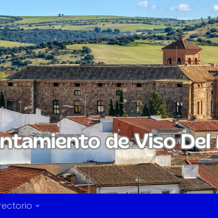
rectorio