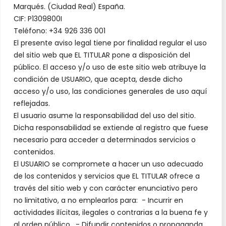
Marqués. (Ciudad Real) España.
CIF: P1309800I
Teléfono: +34 926 336 001
El presente aviso legal tiene por finalidad regular el uso
del sitio web que EL TITULAR pone a disposición del
público. El acceso y/o uso de este sitio web atribuye la
condición de USUARIO, que acepta, desde dicho
acceso y/o uso, las condiciones generales de uso aquí
reflejadas.
El usuario asume la responsabilidad del uso del sitio.
Dicha responsabilidad se extiende al registro que fuese
necesario para acceder a determinados servicios o
contenidos.
El USUARIO se compromete a hacer un uso adecuado
de los contenidos y servicios que EL TITULAR ofrece a
través del sitio web y con carácter enunciativo pero
no limitativo, a no emplearlos para: - Incurrir en
actividades ilícitas, ilegales o contrarias a la buena fe y
al orden público. - Difundir contenidos o propaganda