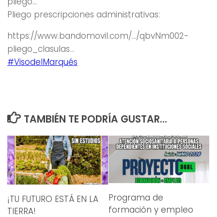
pliego…
Pliego prescripciones administrativas:
https://www.bandomovil.com/…/qbvNm002-
pliego_clasulas…
#VisodelMarqués
TAMBIÉN TE PODRÍA GUSTAR...
Programa de
¡TU FUTURO ESTÁ EN LA
formación y empleo
TIERRA!