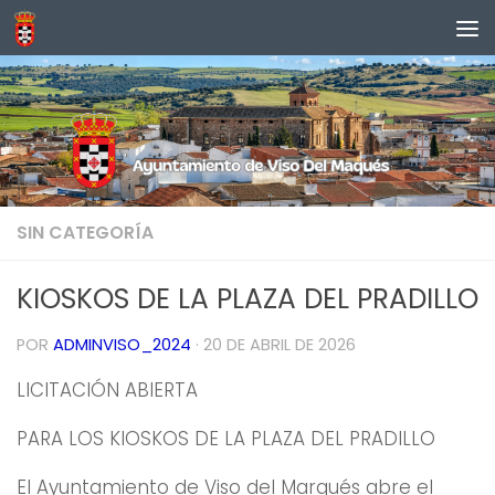
Saltar al contenido
SIN CATEGORÍA
Decentralized crypto trading platform for
KIOSKOS DE LA PLAZA DEL PRADILLO
retail investors -
the official site
- secure wallet
POR
ADMINVISO_2024
·
20 DE ABRIL DE 2026
integration and faster fiat on-ramps.
LICITACIÓN ABIERTA
PARA LOS KIOSKOS DE LA PLAZA DEL PRADILLO
El Ayuntamiento de Viso del Marqués abre el