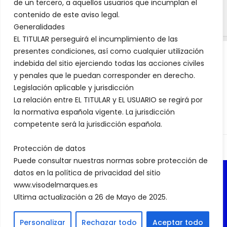
de un tercero, a aquellos usuarios que incumplan el
contenido de este aviso legal.
Generalidades
EL TITULAR perseguirá el incumplimiento de las
presentes condiciones, así como cualquier utilización
indebida del sitio ejerciendo todas las acciones civiles
AVISO LEGAL WWW.VISODELMARQUES.ES
y penales que le puedan corresponder en derecho.
Legislación aplicable y jurisdicción
La relación entre EL TITULAR y EL USUARIO se regirá por
la normativa española vigente. La jurisdicción
competente será la jurisdicción española.
Protección de datos
Puede consultar nuestras normas sobre protección de
datos en la política de privacidad del sitio
www.visodelmarques.es
© 2026. Todos los derechos reservados.
Ultima actualización a 26 de Mayo de 2025.
Personalizar
Rechazar todo
Aceptar todo