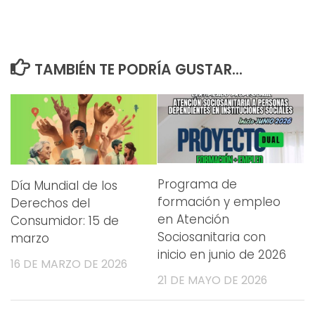
TAMBIÉN TE PODRÍA GUSTAR...
Programa de
Día Mundial de los
formación y empleo
Derechos del
en Atención
Consumidor: 15 de
Sociosanitaria con
marzo
inicio en junio de 2026
16 DE MARZO DE 2026
21 DE MAYO DE 2026